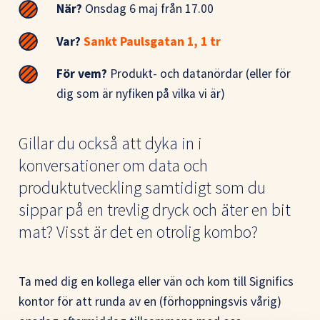
När?
Onsdag 6 maj från 17.00
Var?
Sankt Paulsgatan 1, 1 tr
För vem?
Produkt- och datanördar (eller för
dig som är nyfiken på vilka vi är)
Gillar du också att dyka in i
konversationer om data och
produktutveckling samtidigt som du
sippar på en trevlig dryck och äter en bit
mat? Visst är det en otrolig kombo?
Ta med dig en kollega eller vän och kom till Significs
kontor för att runda av en (förhoppningsvis vårig)