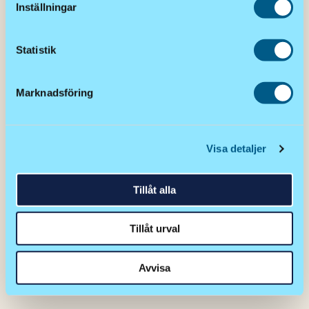
Inställningar
Statistik
Marknadsföring
Visa detaljer
Tillåt alla
Tillåt urval
Ok, det kommer fler människor än en stol.
Avvisa